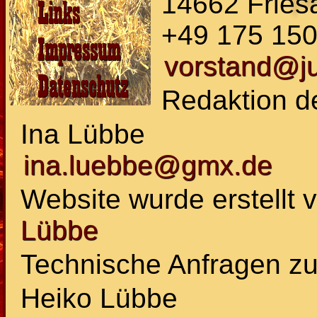
14662 Fries
Links
+49 175 15
Impressum
vorstand@ju
Datenschutz
Redaktion d
Ina Lübbe
ina.luebbe@gmx.de
Website wurde erstellt 
Lübbe
Technische Anfragen zur
Heiko Lübbe