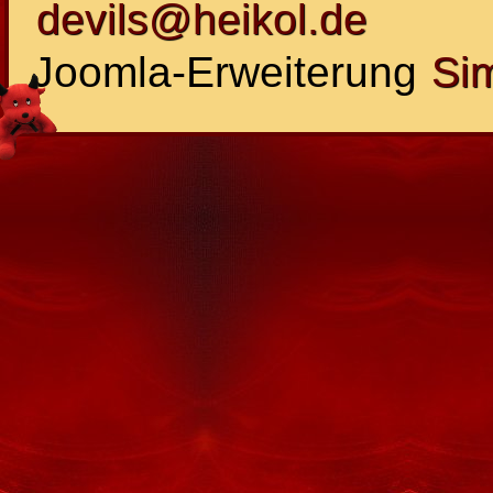
devils@heikol.de
Joomla-Erweiterung
Si